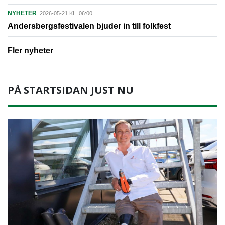
NYHETER
2026-05-21 KL. 06:00
Andersbergsfestivalen bjuder in till folkfest
Fler nyheter
PÅ STARTSIDAN JUST NU