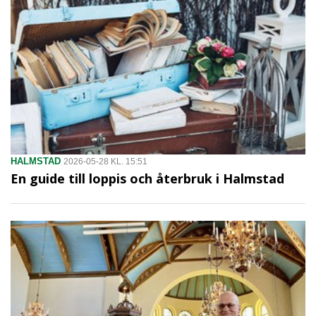
HALMSTAD
2026-05-28 KL. 15:51
En guide till loppis och återbruk i Halmstad