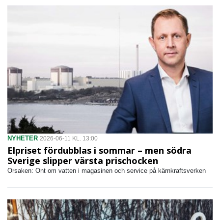
NYHETER
2026-06-11 KL. 13:00
Elpriset fördubblas i sommar – men södra
Sverige slipper värsta prischocken
Orsaken: Ont om vatten i magasinen och service på kärnkraftsverken