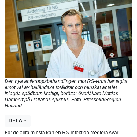
Den nya antikroppsbehandlingen mot RS-virus har tagits
emot väl av halländska föräldrar och minskat antalet
inlagda spädbarn kraftigt, berättar överläkare Mattias
Hambert på Hallands sjukhus. Foto: Pressbild/Region
Halland
DELA
För de allra minsta kan en RS-infektion medföra svår