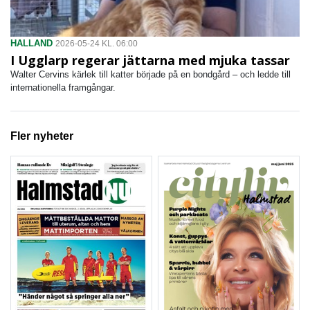
HALLAND
2026-05-24 KL. 06:00
I Ugglarp regerar jättarna med mjuka tassar
Walter Cervins kärlek till katter började på en bondgård – och ledde till
internationella framgångar.
Fler nyheter