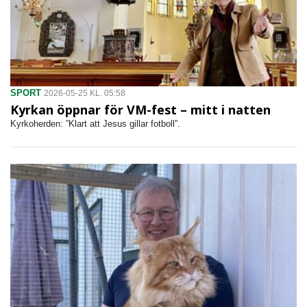
SPORT
2026-05-25 KL. 05:58
Kyrkan öppnar för VM-fest – mitt i natten
Kyrkoherden: ”Klart att Jesus gillar fotboll”.