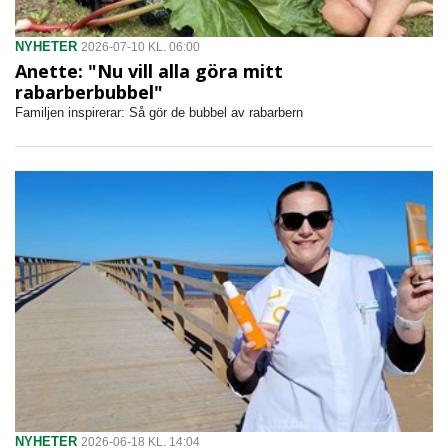
NYHETER
2026-07-10 KL. 06:00
Anette: "Nu vill alla göra mitt
rabarberbubbel"
Familjen inspirerar: Så gör de bubbel av rabarbern
NYHETER
2026-06-18 KL. 14:04