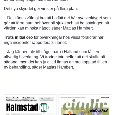
Det nya skyddet ger vinster på flera plan.
– Det känns väldigt bra att ha fått det här nya verktyget som
gör att färre barn behöver bli sjuka och att belastningen på
vården kan minska något, säger Mattias Hambert.
Trots initial oro
för biverkningar hos vissa föräldrar har
inga incidenter rapporterats i länet.
– Jag känner inte till något barn i Halland som fått en
allvarlig biverkning. Vi trodde inte heller att det skulle bli
sådana, men det kan ju alltid finnas en oro kopplad till en
ny behandling, säger Mattias Hambert.