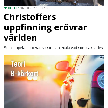
NYHETER
2026-08-02 KL. 06:00
Christoffers
uppfinning erövrar
världen
Som trippelamputerad visste han exakt vad som saknades.