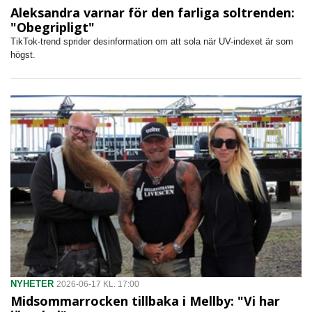
Aleksandra varnar för den farliga soltrenden:
"Obegripligt"
TikTok-trend sprider desinformation om att sola när UV-indexet är som
högst.
NYHETER
2026-06-17 KL. 17:00
Midsommarrocken tillbaka i Mellby: "Vi har