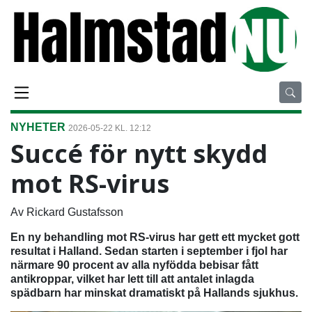
NYHETER
2026-05-22 KL. 12:12
Succé för nytt skydd
mot RS-virus
Av Rickard Gustafsson
En ny behandling mot RS-virus har gett ett mycket gott
resultat i Halland. Sedan starten i september i fjol har
närmare 90 procent av alla nyfödda bebisar fått
antikroppar, vilket har lett till att antalet inlagda
spädbarn har minskat dramatiskt på Hallands sjukhus.