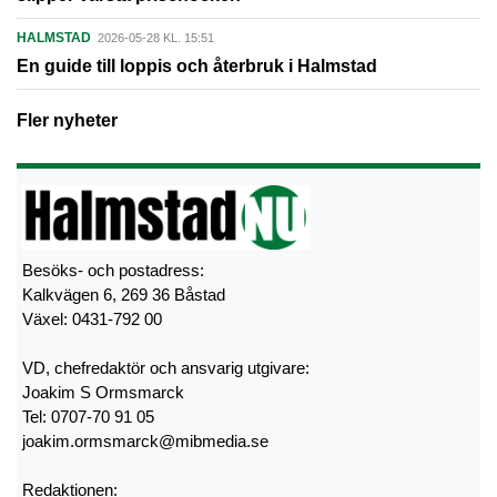
HALMSTAD
2026-05-28 KL. 15:51
En guide till loppis och återbruk i Halmstad
Fler nyheter
Besöks- och postadress:
Kalkvägen 6, 269 36 Båstad
Växel: 0431-792 00
VD, chefredaktör och ansvarig utgivare:
Joakim S Ormsmarck
Tel: 0707-70 91 05
joakim.ormsmarck@mibmedia.se
Redaktionen: