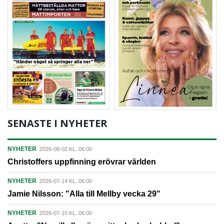
SENASTE I NYHETER
NYHETER
2026-08-02 KL. 06:00
Christoffers uppfinning erövrar världen
NYHETER
2026-07-14 KL. 06:00
Jamie Nilsson: "Alla till Mellby vecka 29"
NYHETER
2026-07-10 KL. 06:00