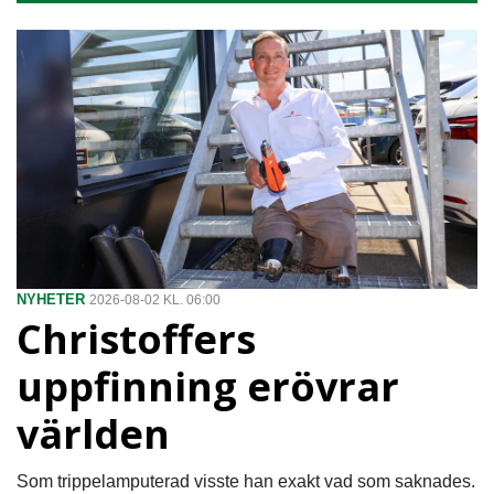
NYHETER
2026-08-02 KL. 06:00
Christoffers
uppfinning erövrar
världen
Som trippelamputerad visste han exakt vad som saknades.