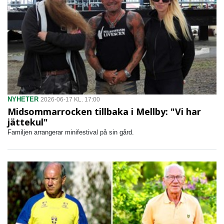
NYHETER
2026-06-17 KL. 17:00
Midsommarrocken tillbaka i Mellby: "Vi har
jättekul"
Familjen arrangerar minifestival på sin gård.