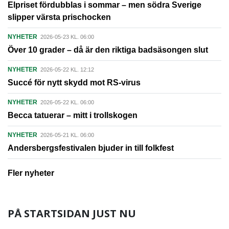
Elpriset fördubblas i sommar – men södra Sverige
slipper värsta prischocken
NYHETER
2026-05-23 KL. 06:00
Över 10 grader – då är den riktiga badsäsongen slut
NYHETER
2026-05-22 KL. 12:12
Succé för nytt skydd mot RS-virus
NYHETER
2026-05-22 KL. 06:00
Becca tatuerar – mitt i trollskogen
NYHETER
2026-05-21 KL. 06:00
Andersbergsfestivalen bjuder in till folkfest
Fler nyheter
PÅ STARTSIDAN JUST NU