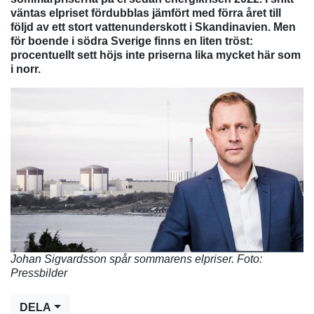
väntas elpriset fördubblas jämfört med förra året till
följd av ett stort vattenunderskott i Skandinavien. Men
för boende i södra Sverige finns en liten tröst:
procentuellt sett höjs inte priserna lika mycket här som
i norr.
Johan Sigvardsson spår sommarens elpriser. Foto:
Pressbilder
DELA