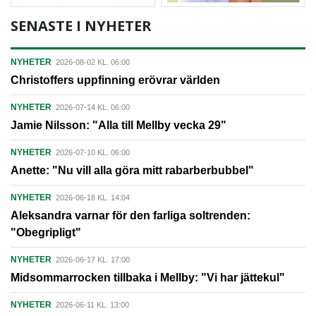
SENASTE I NYHETER
NYHETER
2026-08-02 KL. 06:00
Christoffers uppfinning erövrar världen
NYHETER
2026-07-14 KL. 06:00
Jamie Nilsson: "Alla till Mellby vecka 29"
NYHETER
2026-07-10 KL. 06:00
Anette: "Nu vill alla göra mitt rabarberbubbel"
NYHETER
2026-06-18 KL. 14:04
Aleksandra varnar för den farliga soltrenden:
"Obegripligt"
NYHETER
2026-06-17 KL. 17:00
Midsommarrocken tillbaka i Mellby: "Vi har jättekul"
NYHETER
2026-06-11 KL. 13:00