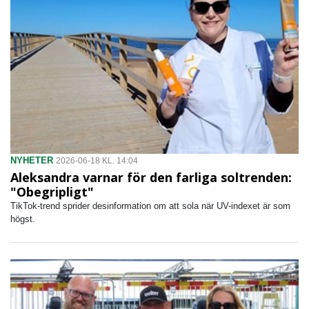
NYHETER
2026-06-18 KL. 14:04
Aleksandra varnar för den farliga soltrenden:
"Obegripligt"
TikTok-trend sprider desinformation om att sola när UV-indexet är som
högst.