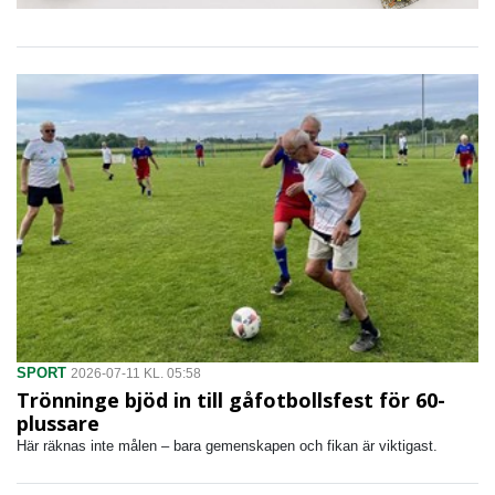
SPORT
2026-07-11 KL. 05:58
Trönninge bjöd in till gåfotbollsfest för 60-
plussare
Här räknas inte målen – bara gemenskapen och fikan är viktigast.