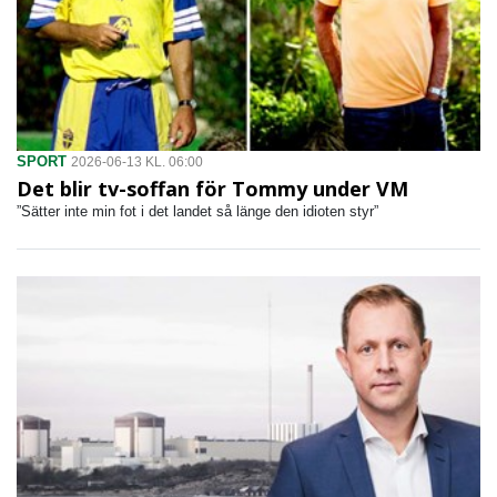
SPORT
2026-06-13 KL. 06:00
Det blir tv-soffan för Tommy under VM
”Sätter inte min fot i det landet så länge den idioten styr”