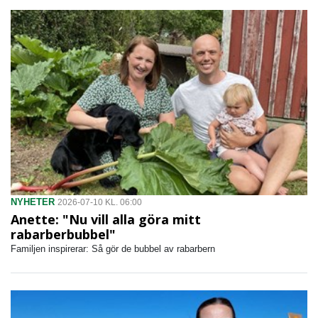
NYHETER
2026-07-10 KL. 06:00
Anette: "Nu vill alla göra mitt
rabarberbubbel"
Familjen inspirerar: Så gör de bubbel av rabarbern