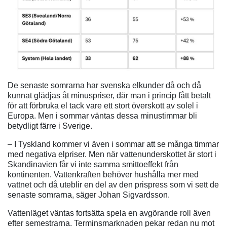
De senaste somrarna har svenska elkunder då och då
kunnat glädjas åt minuspriser, där man i princip fått betalt
för att förbruka el tack vare ett stort överskott av solel i
Europa. Men i sommar väntas dessa minustimmar bli
betydligt färre i Sverige.
– I Tyskland kommer vi även i sommar att se många timmar
med negativa elpriser. Men när vattenunderskottet är stort i
Skandinavien får vi inte samma smittoeffekt från
kontinenten. Vattenkraften behöver hushålla mer med
vattnet och då uteblir en del av den prispress som vi sett de
senaste somrarna, säger Johan Sigvardsson.
Vattenläget väntas fortsätta spela en avgörande roll även
efter semestrarna. Terminsmarknaden pekar redan nu mot