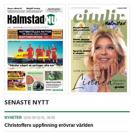
SENASTE NYTT
NYHETER
2026-08-02 KL. 06:00
Christoffers uppfinning erövrar världen