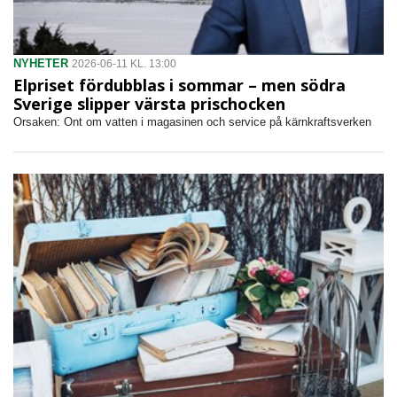
NYHETER
2026-06-11 KL. 13:00
Elpriset fördubblas i sommar – men södra
Sverige slipper värsta prischocken
Orsaken: Ont om vatten i magasinen och service på kärnkraftsverken