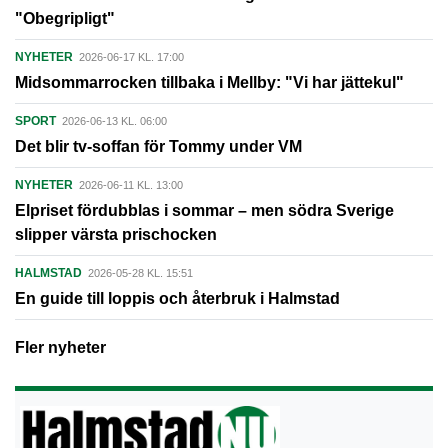
"Obegripligt"
NYHETER
2026-06-17 KL. 17:00
Midsommarrocken tillbaka i Mellby: "Vi har jättekul"
SPORT
2026-06-13 KL. 06:00
Det blir tv-soffan för Tommy under VM
NYHETER
2026-06-11 KL. 13:00
Elpriset fördubblas i sommar – men södra Sverige
slipper värsta prischocken
HALMSTAD
2026-05-28 KL. 15:51
En guide till loppis och återbruk i Halmstad
Fler nyheter