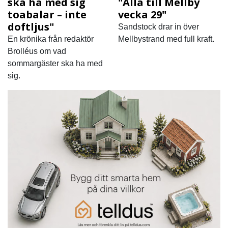
ska ha med sig
"Alla till Mellby
toabalar – inte
vecka 29"
doftljus"
Sandstock drar in över
En krönika från redaktör
Mellbystrand med full kraft.
Brolléus om vad
sommargäster ska ha med
sig.