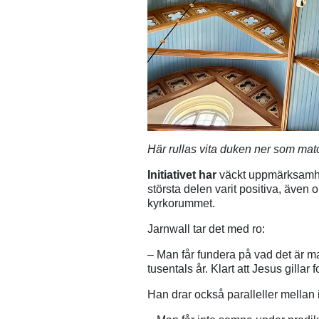
Här rullas vita duken ner som mat
Initiativet har
väckt uppmärksamhet,
största delen varit positiva, även o
kyrkorummet.
Jarnwall tar det med ro:
– Man får fundera på vad det är m
tusentals år. Klart att Jesus gillar f
Han drar också paralleller mellan i