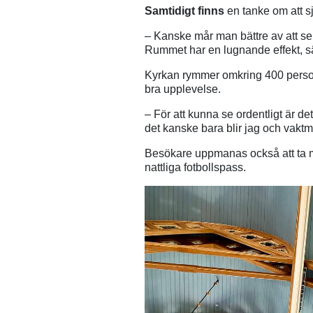
Samtidigt finns
en tanke om att 
– Kanske mår man bättre av att se
Rummet har en lugnande effekt, s
Kyrkan rymmer omkring 400 personer
bra upplevelse.
– För att kunna se ordentligt är de
det kanske bara blir jag och vaktm
Besökare uppmanas också att ta m
nattliga fotbollspass.