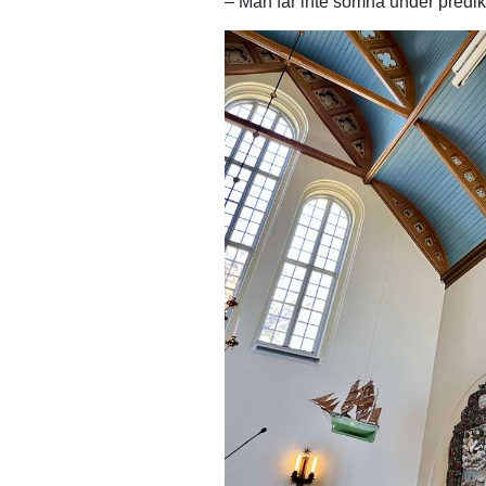
– Man får inte somna under predika