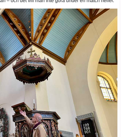
n – och det vill man inte göra under en match heller.