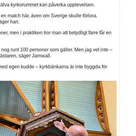
själva kyrkorummet kan påverka upplevelsen.
 en match här, även om Sverige skulle förlora.
äger han.
, men i praktiken tror man att betydligt färre får en
t nog runt 100 personer som gäller. Men jag vet inte –
ästaren, säger Jarnwall.
ed egen kudde – kyrkbänkarna är inte byggda för