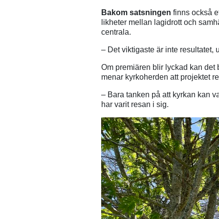
Bakom satsningen
finns också e
likheter mellan lagidrott och sam
centrala.
– Det viktigaste är inte resultatet
Om premiären blir lyckad kan det b
menar kyrkoherden att projektet red
– Bara tanken på att kyrkan kan v
har varit resan i sig.