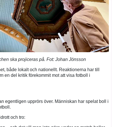
chen ska projiceras på. Fot: Johan Jönsson
 både lokalt och nationellt. Reaktionerna har till
m en del kritik förekommit mot att visa fotboll i
an egentligen upprörs över. Människan har spelat boll i
otboll.
drott och tro: