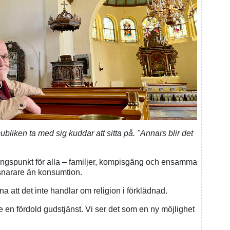
liken ta med sig kuddar att sitta på. "Annars blir det
ngspunkt för alla – familjer, kompisgäng och ensamma
snarare än konsumtion.
 att det inte handlar om religion i förklädnad.
te en fördold gudstjänst. Vi ser det som en ny möjlighet