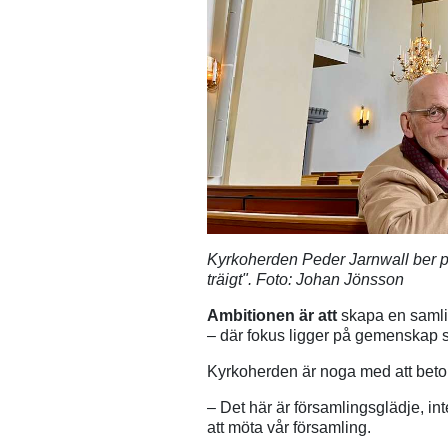
Kyrkoherden Peder Jarnwall ber pub
träigt". Foto: Johan Jönsson
Ambitionen är att
skapa en samli
– där fokus ligger på gemenskap 
Kyrkoherden är noga med att betona
– Det här är församlingsglädje, in
att möta vår församling.