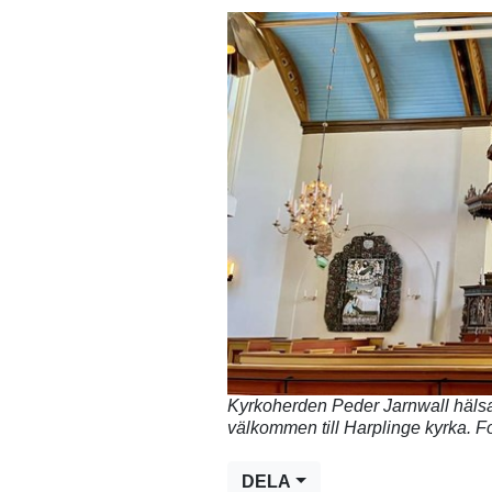
Kyrkoherden Peder Jarnwall hälsa
välkommen till Harplinge kyrka. 
DELA