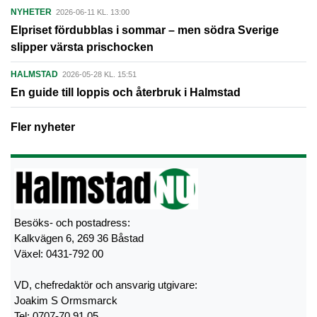
NYHETER
2026-06-11 KL. 13:00
Elpriset fördubblas i sommar – men södra Sverige
slipper värsta prischocken
HALMSTAD
2026-05-28 KL. 15:51
En guide till loppis och återbruk i Halmstad
Fler nyheter
Besöks- och postadress:
Kalkvägen 6, 269 36 Båstad
Växel: 0431-792 00
VD, chefredaktör och ansvarig utgivare:
Joakim S Ormsmarck
Tel: 0707-70 91 05