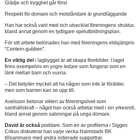
Glädje och trygghet går först
Respekt för domare och motståndare är grundläggande
Han har också varit med och utvecklat föreningens struktur,
bland annat genom en tydligare spelutbildningsplan.
För sitt arbete belönades han med föreningens eldsjälspris
“Centern-gubben”.
En viktig del
i lagbygget är att skapa förebilder. I laget
finns exempelvis en yngre ledare som fungerar som en
länk mellan barn och vuxna.
– Det betyder mycket att ha någon som inte är förälder,
men som barnen kan se upp till.
Axelsson betonar vikten av föreningslivet som
samhällskraft – något han också arbetar med i sin yrkesroll,
bland annat genom satsningar på unga domare.
David är också
poddare. Som en av profilerna i Sigges
Cirkus diskuterar han varje vecka Halmstads BK
tillsammans med andra initierade supportrar.