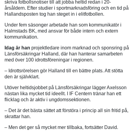
skriva fotbollsnotiser till att jobba heltid redan i 20-
årsåldern. Efter studier i sportmarknadsföring och en tid på
Hallandsposten tog han steget in i elitfotbollen.
Under fem säsonger arbetade han som kommunikatör i
Halmstads BK, med ansvar för både intern och extern
kommunikation.
Idag är han
projektledare inom marknad och sponsring på
Länsförsäkringar Halland, där han hanterar samarbeten
med över 100 idrottsföreningar i regionen.
– Idrottsrörelsen gör Halland till en bättre plats. Att stötta
den är självklart.
Utöver heltidsjobbet på Länsförsäkringar lägger Axelsson
nästan lika mycket tid ideellt. I IF Centern tränar han ett
flicklag och är aktiv i ungdomssektionen.
– Det är det bästa sättet att förstöra i princip all sin fritid på,
skrattar han.
– Men det ger så mycket mer tillbaka, fortsätter David.