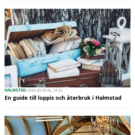
HALMSTAD
2026-05-28 KL. 15:51
En guide till loppis och återbruk i Halmstad