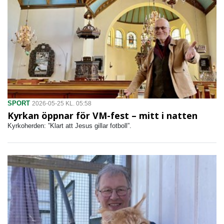
SPORT
2026-05-25 KL. 05:58
Kyrkan öppnar för VM-fest – mitt i natten
Kyrkoherden: ”Klart att Jesus gillar fotboll”.