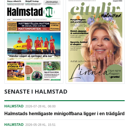
SENASTE I HALMSTAD
HALMSTAD
2026-07-28 KL. 06:00
Halmstads hemligaste minigolfbana ligger i en trädgård
HALMSTAD
2026-05-28 KL. 15:51