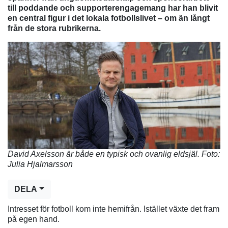
till poddande och supporterengagemang har han blivit
en central figur i det lokala fotbollslivet – om än långt
från de stora rubrikerna.
David Axelsson är både en typisk och ovanlig eldsjäl. Foto:
Julia Hjalmarsson
DELA
Intresset för fotboll kom inte hemifrån. Istället växte det fram
på egen hand.