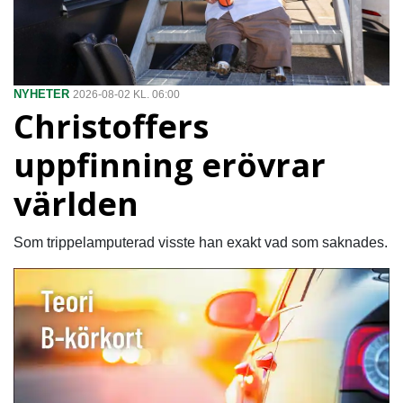
NYHETER
2026-08-02 KL. 06:00
Christoffers
uppfinning erövrar
världen
Som trippelamputerad visste han exakt vad som saknades.