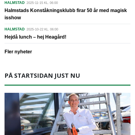
HALMSTAD
2025-11-15 KL. 06:00
Halmstads Konståkningsklubb firar 50 år med magisk
isshow
HALMSTAD
2025-10-22 KL. 06:00
Hejdå lunch – hej Heagård!
Fler nyheter
PÅ STARTSIDAN JUST NU