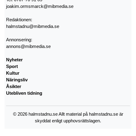
joakim.ormsmarck@mibmedia.se
Redaktionen:
halmstadnu@mibmedia.se
Annonsering:
annons@mibmedia.se
Nyheter
Sport
Kultur
Näringsliv
Åsikter
Utebliven tidning
© 2026 halmstadnu.se Allt material på halmstadnu.se är
skyddat enligt upphovsrättslagen.