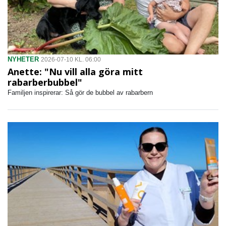
NYHETER
2026-07-10 KL. 06:00
Anette: "Nu vill alla göra mitt
rabarberbubbel"
Familjen inspirerar: Så gör de bubbel av rabarbern