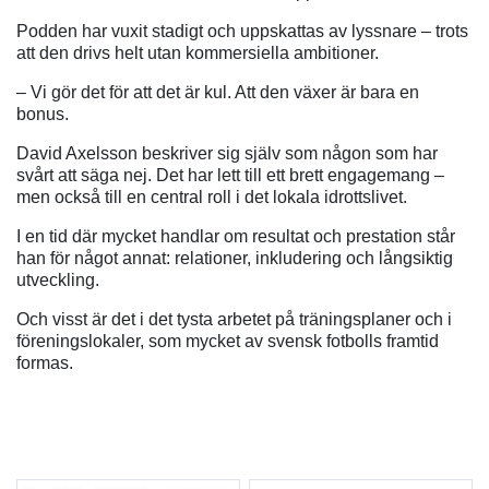
Podden har vuxit stadigt och uppskattas av lyssnare – trots
att den drivs helt utan kommersiella ambitioner.
– Vi gör det för att det är kul. Att den växer är bara en
bonus.
David Axelsson beskriver sig själv som någon som har
svårt att säga nej. Det har lett till ett brett engagemang –
men också till en central roll i det lokala idrottslivet.
I en tid där mycket handlar om resultat och prestation står
han för något annat: relationer, inkludering och långsiktig
utveckling.
Och visst är det i det tysta arbetet på träningsplaner och i
föreningslokaler, som mycket av svensk fotbolls framtid
formas.