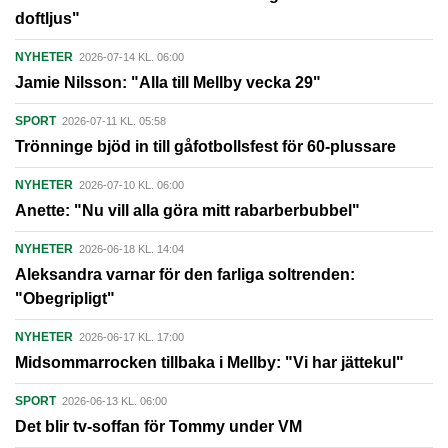
doftljus"
NYHETER
2026-07-14 KL. 06:00
Jamie Nilsson: "Alla till Mellby vecka 29"
SPORT
2026-07-11 KL. 05:58
Trönninge bjöd in till gåfotbollsfest för 60-plussare
NYHETER
2026-07-10 KL. 06:00
Anette: "Nu vill alla göra mitt rabarberbubbel"
NYHETER
2026-06-18 KL. 14:04
Aleksandra varnar för den farliga soltrenden:
"Obegripligt"
NYHETER
2026-06-17 KL. 17:00
Midsommarrocken tillbaka i Mellby: "Vi har jättekul"
SPORT
2026-06-13 KL. 06:00
Det blir tv-soffan för Tommy under VM