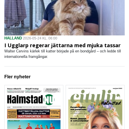
HALLAND
2026-05-24 KL. 06:00
I Ugglarp regerar jättarna med mjuka tassar
Walter Cervins kärlek till katter började på en bondgård – och ledde till
internationella framgångar.
Fler nyheter