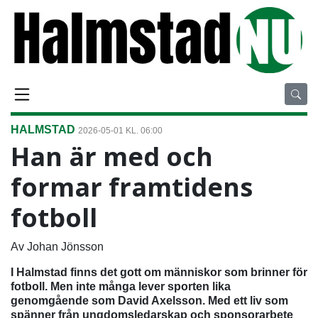
HALMSTAD
2026-05-01 KL. 06:00
Han är med och
formar framtidens
fotboll
Av Johan Jönsson
I Halmstad finns det gott om människor som brinner för
fotboll. Men inte många lever sporten lika
genomgående som David Axelsson. Med ett liv som
spänner från ungdomsledarskap och sponsorarbete